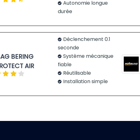
Autonomie longue
durée
Déclenchement 0.1
seconde
BAG BERING
Système mécanique
fiable
ROTECT AIR
Réutilisable
Installation simple