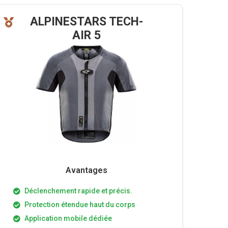
ALPINESTARS TECH-
AIR 5
Avantages
Déclenchement rapide et précis.
Protection étendue haut du corps
Application mobile dédiée