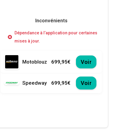
Inconvénients
Dépendance à l’application pour certaines
mises à jour.
Motoblouz
699,95€
Voir
Speedway
699,95€
Voir