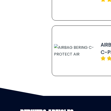
AIR
C-P