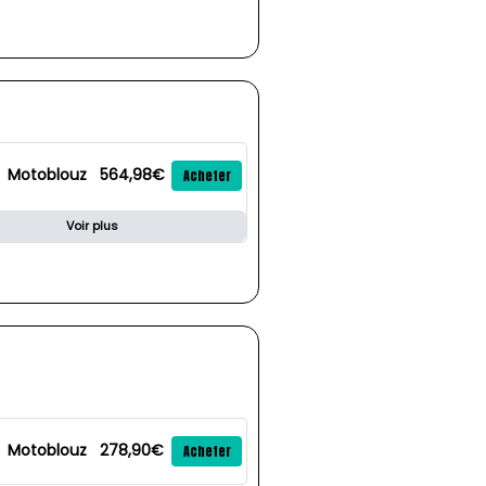
Motoblouz
564,98€
Acheter
Voir plus
Motoblouz
278,90€
Acheter