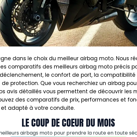
e dans le choix du meilleur airbag moto. Nous réa
es comparatifs des meilleurs airbag moto précis 
 déclenchement, le confort de port, la compatibilité
 de protection. Que vous recherchiez un airbag pour
nos avis détaillés vous permettent de découvrir les 
ouvez des comparatifs de prix, performances et fonc
et adapté à votre conduite.
LE COUP DE COEUR DU MOIS
meilleurs airbags moto pour prendre la route en toute séc