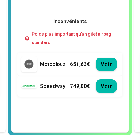
Inconvénients
Poids plus important qu’un gilet airbag
standard
Motoblouz
651,63€
Voir
Speedway
749,00€
Voir