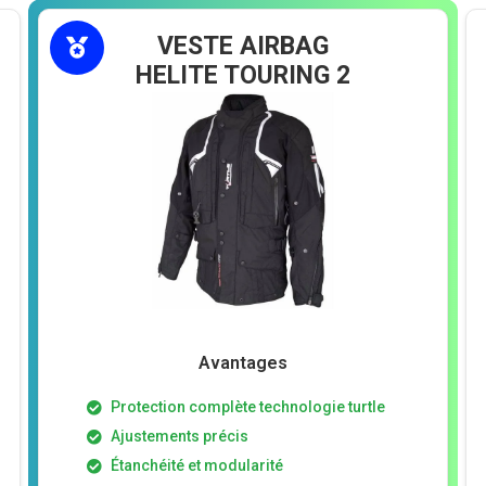
VESTE AIRBAG
HELITE TOURING 2
Avantages
Protection complète technologie turtle
Ajustements précis
Étanchéité et modularité