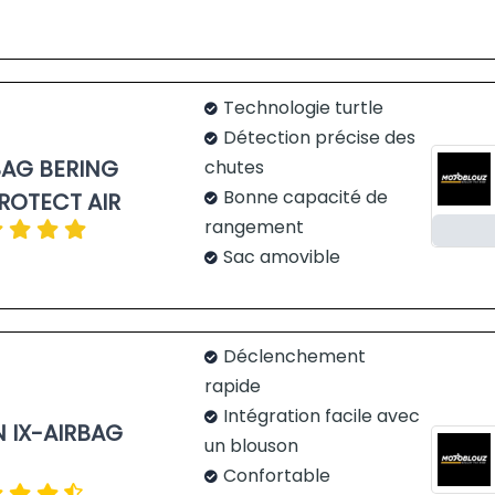
Technologie turtle
Détection précise des
BAG BERING
chutes
Bonne capacité de
ROTECT AIR
rangement
Sac amovible
Déclenchement
rapide
Intégration facile avec
N IX-AIRBAG
un blouson
Confortable