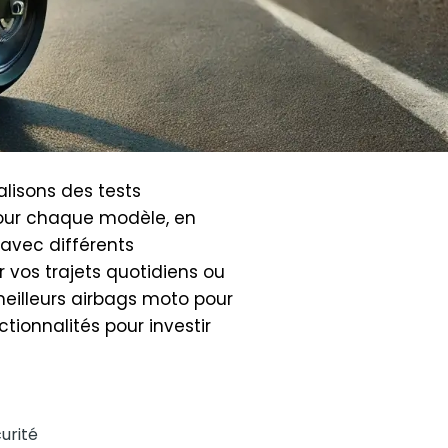
lisons des tests
pour chaque modèle, en
 avec différents
 vos trajets quotidiens ou
meilleurs airbags moto pour
tionnalités pour investir
urité