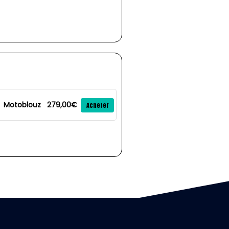
Motoblouz
279,00€
Acheter