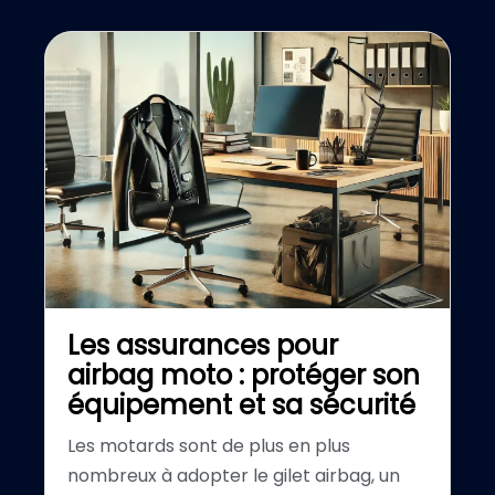
Les assurances pour
airbag moto : protéger son
équipement et sa sécurité
Les motards sont de plus en plus
nombreux à adopter le gilet airbag, un